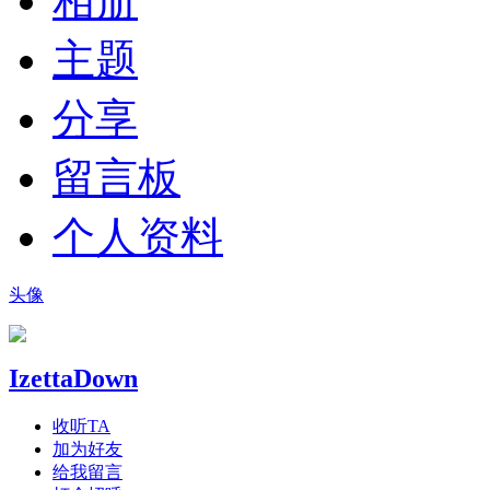
相册
主题
分享
留言板
个人资料
头像
IzettaDown
收听TA
加为好友
给我留言