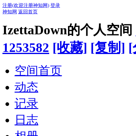
注册(欢迎注册神知网)
登录
神知网
返回首页
IzettaDown的个人空间
1253582
[收藏]
[复制]
空间首页
动态
记录
日志