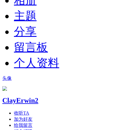
相册
主题
分享
留言板
个人资料
头像
ClayErwin2
收听TA
加为好友
给我留言