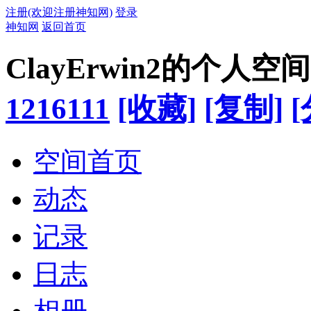
注册(欢迎注册神知网)
登录
神知网
返回首页
ClayErwin2的个人空间
1216111
[收藏]
[复制]
[
空间首页
动态
记录
日志