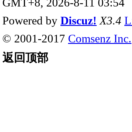
GMT+8, 2026-8-11 03:54
Powered by
Discuz!
X3.4
L
© 2001-2017
Comsenz Inc.
返回顶部