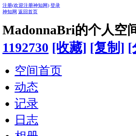
注册(欢迎注册神知网)
登录
神知网
返回首页
MadonnaBri的个人空
1192730
[收藏]
[复制]
空间首页
动态
记录
日志