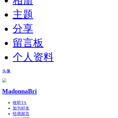
相册
主题
分享
留言板
个人资料
头像
MadonnaBri
收听TA
加为好友
给我留言