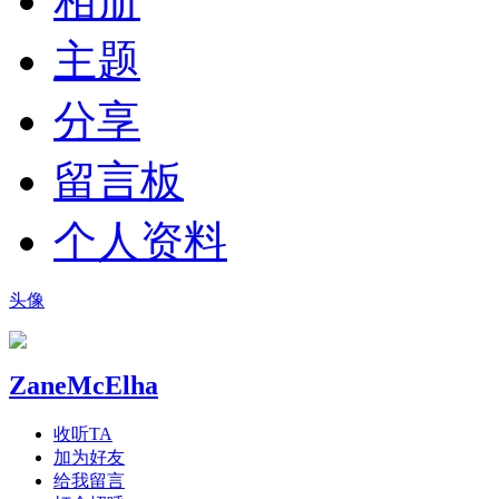
相册
主题
分享
留言板
个人资料
头像
ZaneMcElha
收听TA
加为好友
给我留言