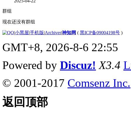
2025-04-22
群组
现在还没有群组
|
小黑屋
|
手机版
|
Archiver
|
神知网
(
黑ICP备09004198号
)
GMT+8, 2026-8-6 22:55
Powered by
Discuz!
X3.4
L
© 2001-2017
Comsenz Inc.
返回顶部