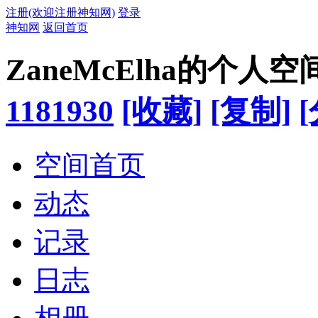
注册(欢迎注册神知网)
登录
神知网
返回首页
ZaneMcElha的个人空
1181930
[收藏]
[复制]
空间首页
动态
记录
日志