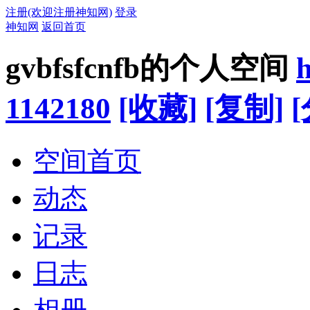
注册(欢迎注册神知网)
登录
神知网
返回首页
gvbfsfcnfb的个人空间
h
1142180
[收藏]
[复制]
空间首页
动态
记录
日志