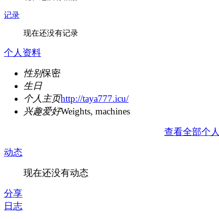
记录
现在还没有记录
个人资料
性别
保密
生日
个人主页
http://taya777.icu/
兴趣爱好
Weights, machines
查看全部个
动态
现在还没有动态
分享
日志