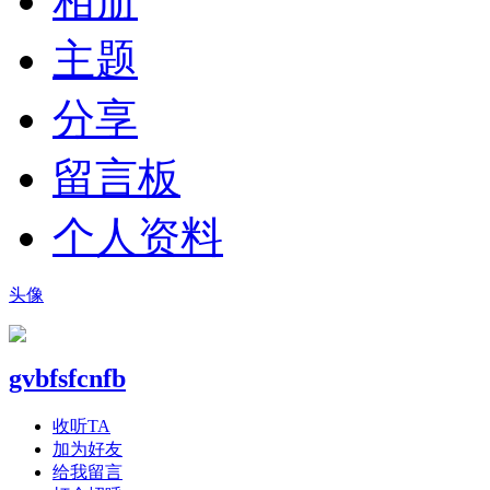
相册
主题
分享
留言板
个人资料
头像
gvbfsfcnfb
收听TA
加为好友
给我留言