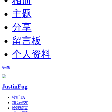
相册
主题
分享
留言板
个人资料
头像
JustinFug
收听TA
加为好友
给我留言