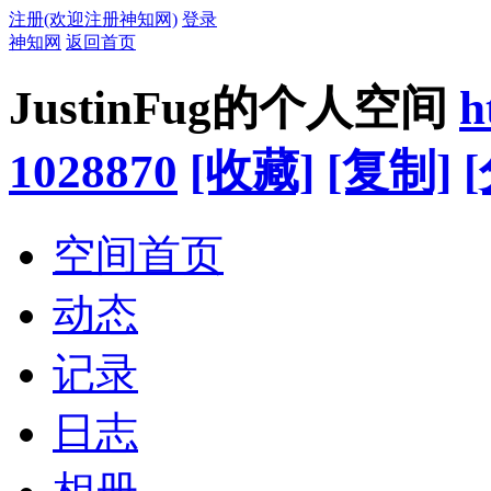
注册(欢迎注册神知网)
登录
神知网
返回首页
JustinFug的个人空间
h
1028870
[收藏]
[复制]
空间首页
动态
记录
日志