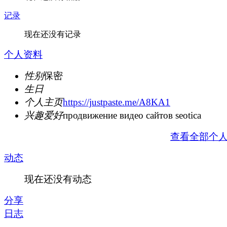
记录
现在还没有记录
个人资料
性别
保密
生日
个人主页
https://justpaste.me/A8KA1
兴趣爱好
продвижение видео сайтов seotica
查看全部个
动态
现在还没有动态
分享
日志